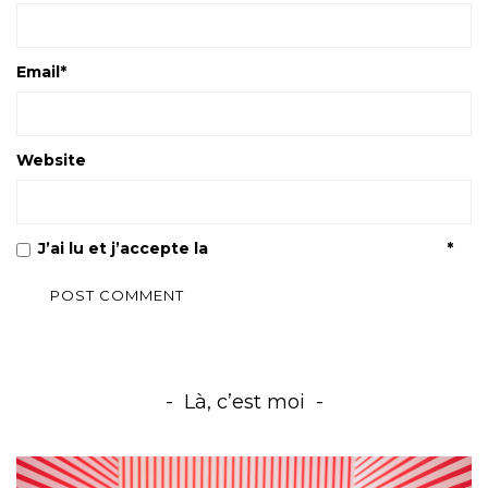
Email
*
Website
J’ai lu et j’accepte la
Politique de confidentialité
*
Là, c’est moi