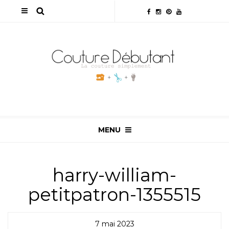
MENU
harry-william-
petitpatron-1355515
7 mai 2023