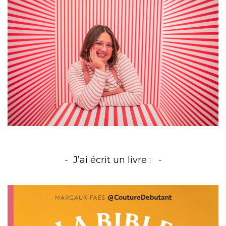
J’ai écrit un livre :