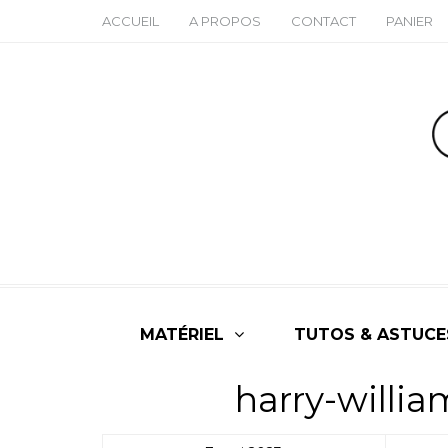
ACCUEIL
A PROPOS
CONTACT
PANIER
MATÉRIEL
TUTOS & ASTUCE
harry-willia