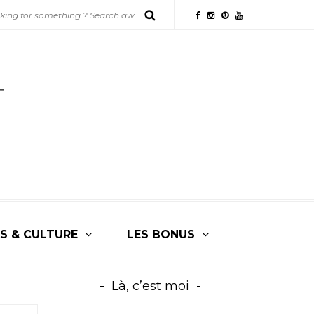
S & CULTURE
LES BONUS
Là, c’est moi