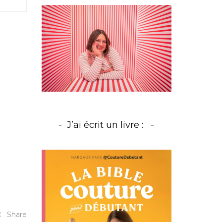
J’ai écrit un livre :
Share