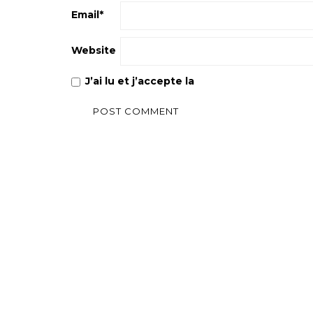
Email
*
Website
J’ai lu et j’accepte la
Politique de confiden