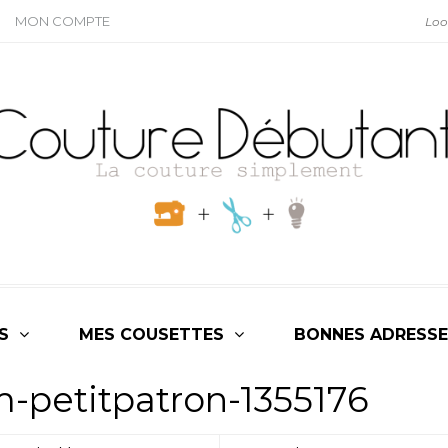
MON COMPTE
S
MES COUSETTES
BONNES ADRESSE
m-petitpatron-1355176