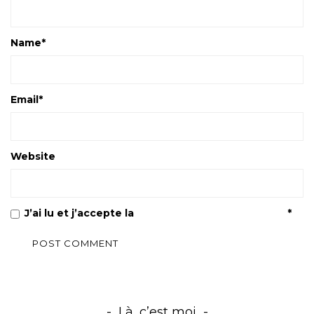
Name
*
Email
*
Website
J’ai lu et j’accepte la
Politique de confidentialité
*
Là, c’est moi