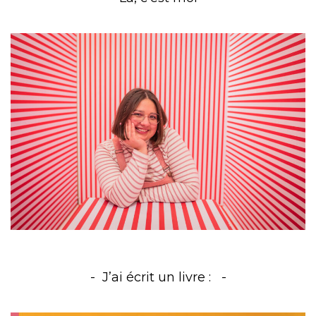
J’ai écrit un livre :