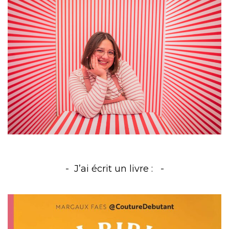
J’ai écrit un livre :