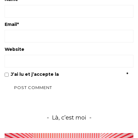
Email
*
Website
J’ai lu et j’accepte la
Politique de confidentialité
*
Là, c’est moi