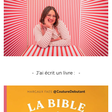
J’ai écrit un livre :