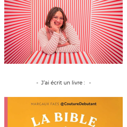
J’ai écrit un livre :