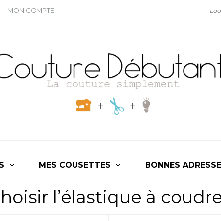
MON COMPTE
S
MES COUSETTES
BONNES ADRESSE
oisir l’élastique à coudr