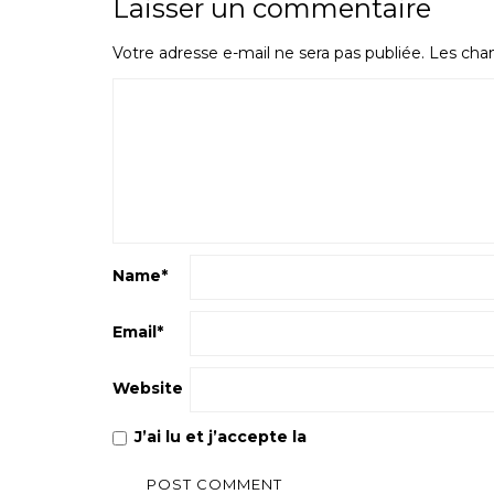
Laisser un commentaire
Votre adresse e-mail ne sera pas publiée.
Les cham
Name
*
Email
*
Website
J’ai lu et j’accepte la
Politique de confiden