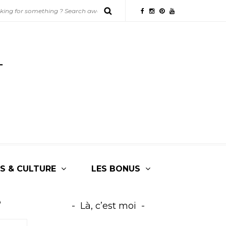
S & CULTURE
LES BONUS
e
Là, c’est moi