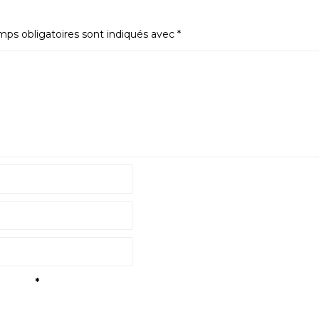
ps obligatoires sont indiqués avec
*
tialité
*