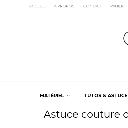
ACCUEIL
A PROPOS
CONTACT
PANIER
MATÉRIEL
TUTOS & ASTUCE
Astuce couture ch