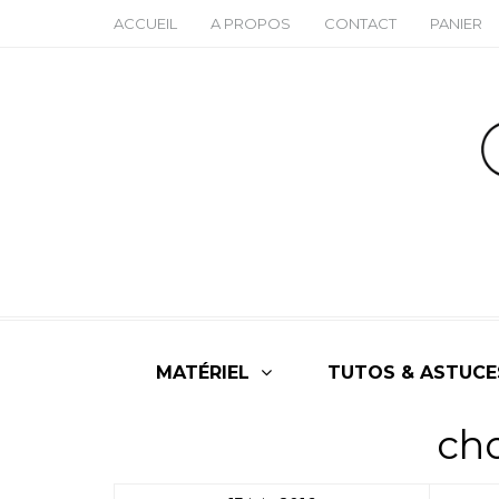
ACCUEIL
A PROPOS
CONTACT
PANIER
MATÉRIEL
TUTOS & ASTUCE
cho