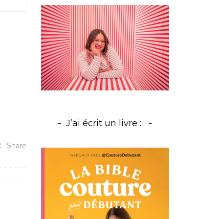
J’ai écrit un livre :
Share