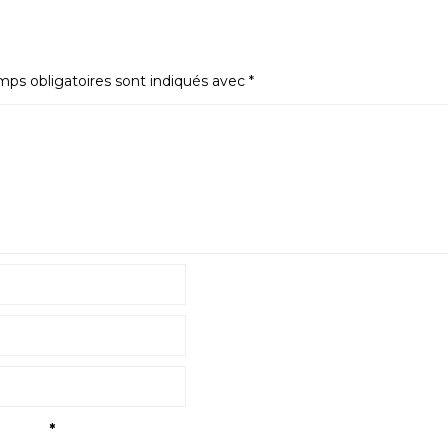
ps obligatoires sont indiqués avec
*
tialité
*