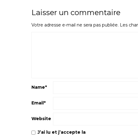
Laisser un commentaire
Votre adresse e-mail ne sera pas publiée.
Les cham
Name
*
Email
*
Website
J’ai lu et j’accepte la
Politique de confiden