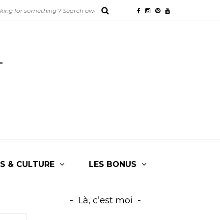
S & CULTURE
LES BONUS
Là, c’est moi