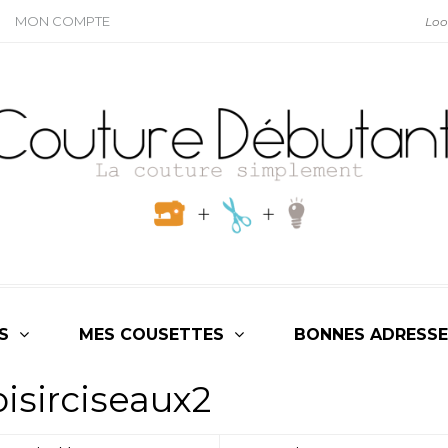
MON COMPTE
S
MES COUSETTES
BONNES ADRESSE
isirciseaux2