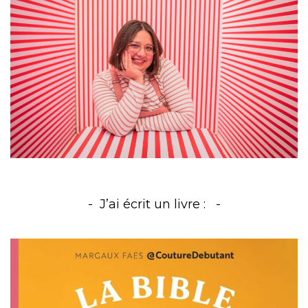
J’ai écrit un livre :