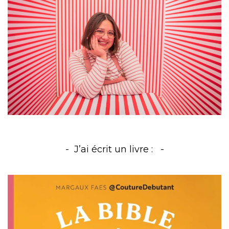
J’ai écrit un livre :