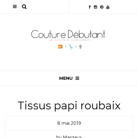
MENU
Tissus papi roubaix
8 mai 2019
by Margaux