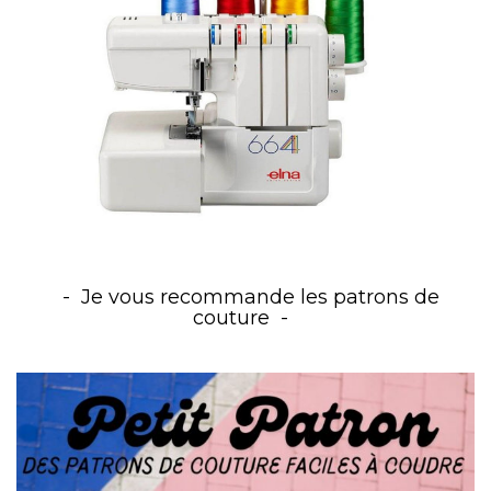
Je vous recommande les patrons de
couture