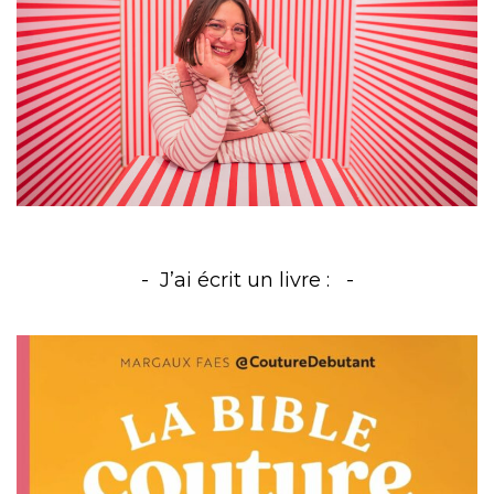
J’ai écrit un livre :