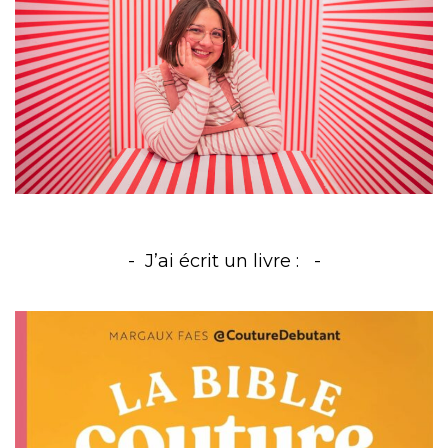
J’ai écrit un livre :