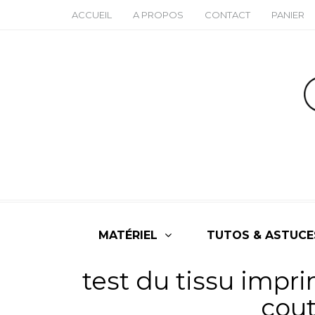
ACCUEIL
A PROPOS
CONTACT
PANIER
MATÉRIEL
TUTOS & ASTUCE
test du tissu impr
cou