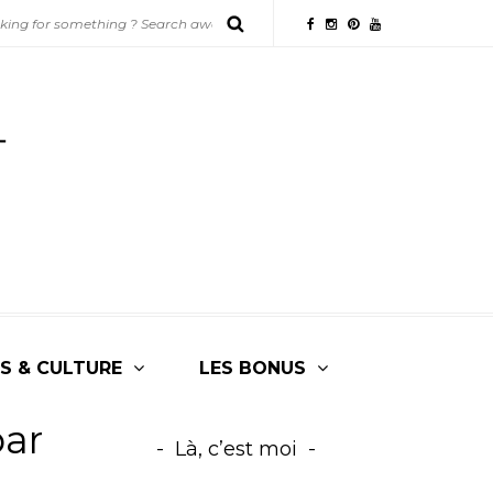
S & CULTURE
LES BONUS
par
Là, c’est moi