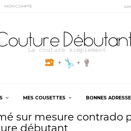
MON COMPTE
S
MES COUSETTES
BONNES ADRESSE
imé sur mesure contrado 
ture débutant