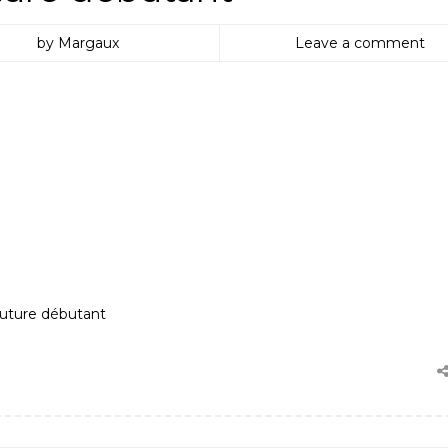
by Margaux
Leave a comment
outure débutant