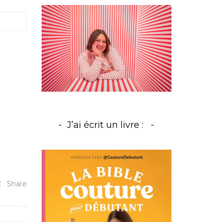
J’ai écrit un livre :
Share