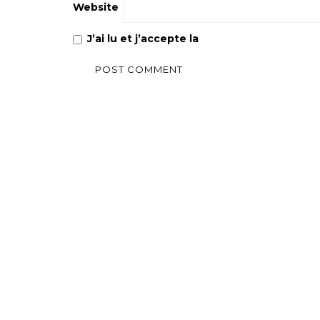
Website
J’ai lu et j’accepte la
Politique de confiden