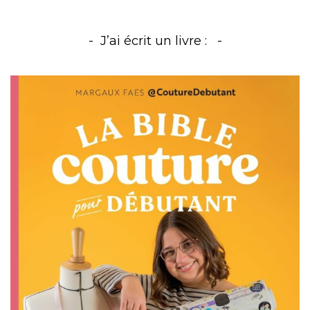
J’ai écrit un livre :