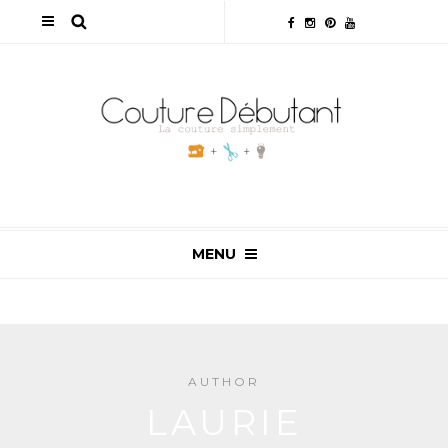
MENU
AUTHOR
LAURIE