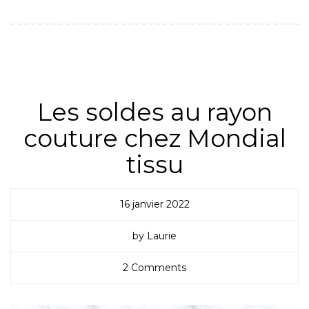
BONNES ADRESSES & CULTURE
,
BOUTIQUES EN
LIGNE
,
NON CLASSÉ
Les soldes au rayon
couture chez Mondial
tissu
16 janvier 2022
by Laurie
2 Comments