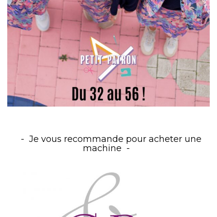
Je vous recommande pour acheter une
machine