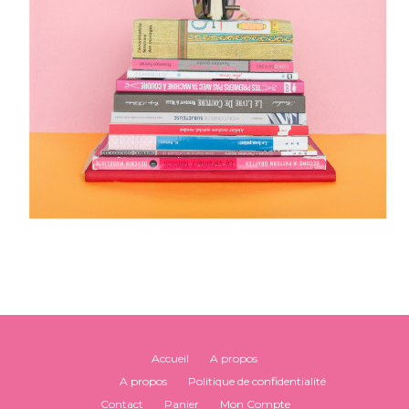
Accueil
A propos
A propos
Politique de confidentialité
Contact
Panier
Mon Compte