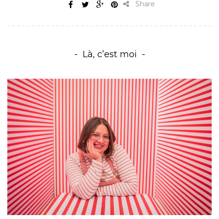
Share
Là, c’est moi