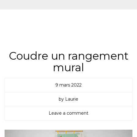
ALL
,
NON CLASSÉ
,
TUTOS & ASTUCES
,
TUTOS
COUTURE
Coudre un rangement
mural
9 mars 2022
by Laurie
Leave a comment