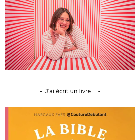
J’ai écrit un livre :