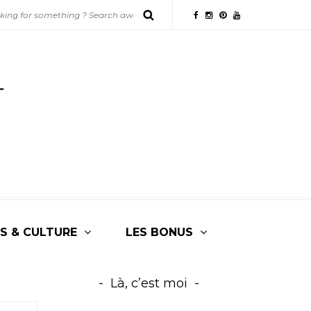
S & CULTURE
LES BONUS
Là, c’est moi