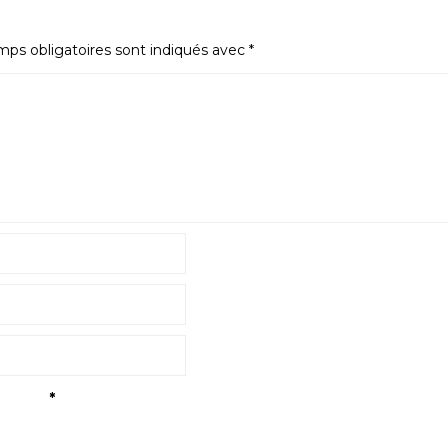
ps obligatoires sont indiqués avec
*
tialité
*