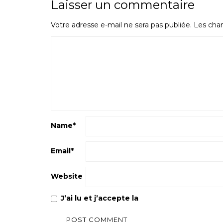
Laisser un commentaire
Votre adresse e-mail ne sera pas publiée.
Les cham
Name
*
Email
*
Website
J’ai lu et j’accepte la
Politique de confiden