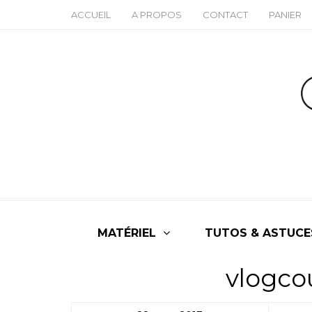
ACCUEIL
A PROPOS
CONTACT
PANIER
MATÉRIEL
TUTOS & ASTUCE
vlogco