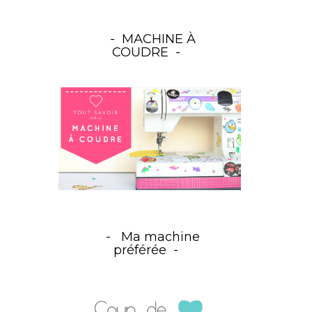
MACHINE À
COUDRE
Ma machine
préférée