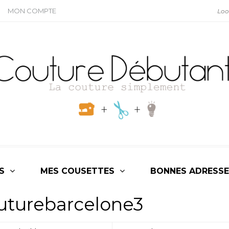
MON COMPTE
S
MES COUSETTES
BONNES ADRESSE
uturebarcelone3