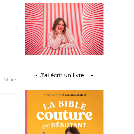
J’ai écrit un livre :
Share