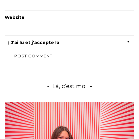
Website
J’ai lu et j’accepte la
Politique de confidentialité
*
Là, c’est moi