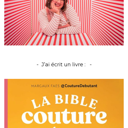
J’ai écrit un livre :