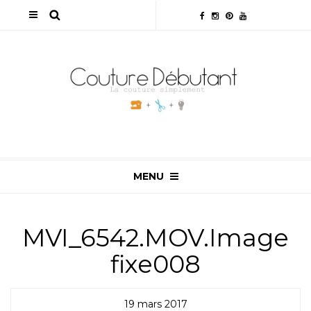
MENU
MVI_6542.MOV.Image
fixe008
19 mars 2017