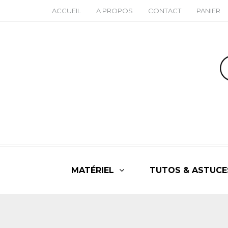
ACCUEIL
A PROPOS
CONTACT
PANIER
MATÉRIEL
TUTOS & ASTUCE