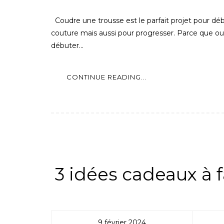
Coudre une trousse est le parfait projet pour déb
couture mais aussi pour progresser. Parce que oui
débuter…
CONTINUE READING...
ALL
,
PATRONS DE COUTURE
,
3 idées cadeaux à f
9 février 2024