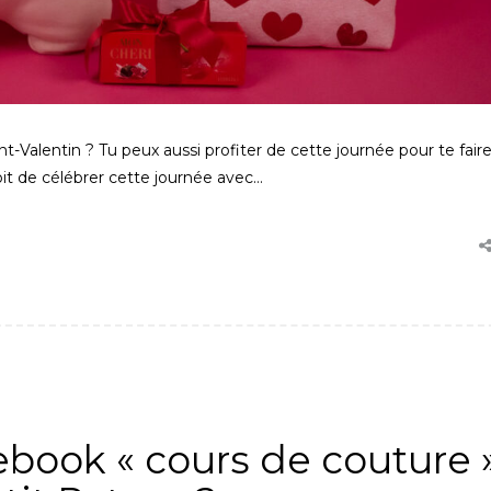
nt-Valentin ? Tu peux aussi profiter de cette journée pour te fair
droit de célébrer cette journée avec…
ONS DE COUTURE
,
PETIT PATRON
ebook « cours de couture 