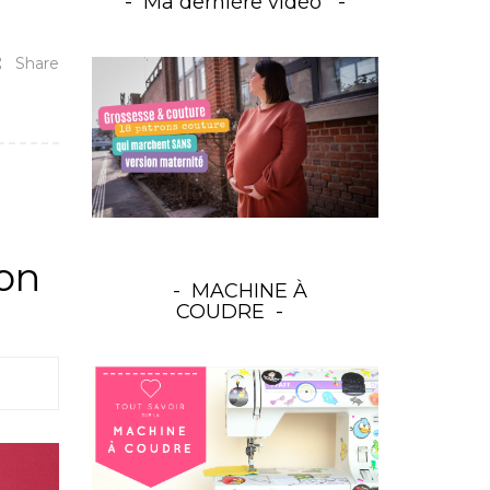
Ma dernière vidéo
Share
ron
MACHINE À
COUDRE