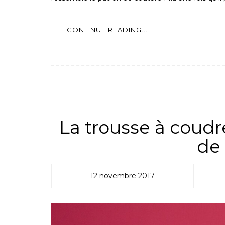
CONTINUE READING...
ALL
,
MATÉRIEL
,
MES
La trousse à coud
de
12 novembre 2017