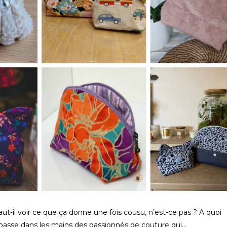
ut-il voir ce que ça donne une fois cousu, n’est-ce pas ? A quoi
l passe dans les mains des passionnés de couture qui…