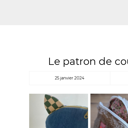
ALL
,
PATR
Le patron de co
25 janvier 2024