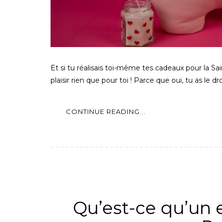
Et si tu réalisais toi-même tes cadeaux pour la Sai
plaisir rien que pour toi ! Parce que oui, tu as le 
CONTINUE READING...
ALL
,
PATR
Qu’est-ce qu’un 