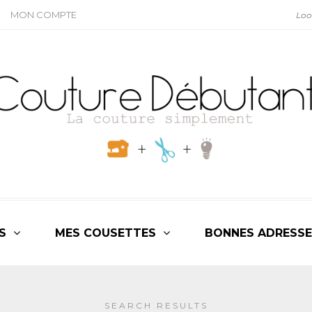
MON COMPTE
S
MES COUSETTES
BONNES ADRESSE
SEARCH RESULTS