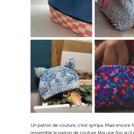
Un patron de couture, c’est sympa. Mais encore fa
ressemble le patron de couture Mia une fois qu’i