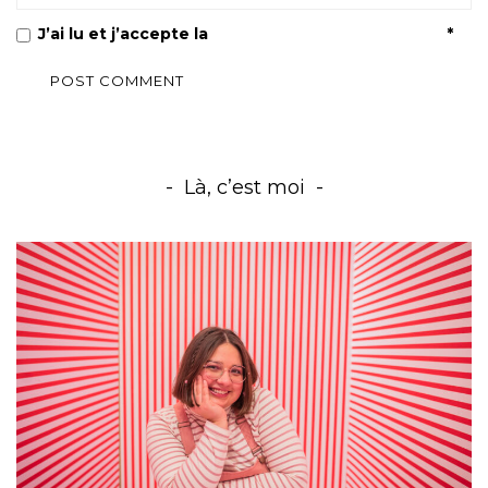
J’ai lu et j’accepte la
Politique de confidentialité
*
Là, c’est moi