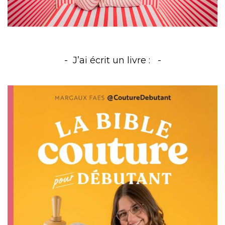
J’ai écrit un livre :