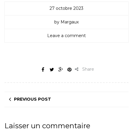
27 octobre 2023
by Margaux
Leave a comment
Patrons-housse-de-coussin-45-45-couture-debutant
Share
PREVIOUS POST
Laisser un commentaire