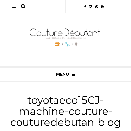
MENU
toyotaeco15CJ-
machine-couture-
couturedebutan-blog