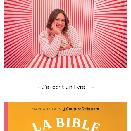
J’ai écrit un livre :