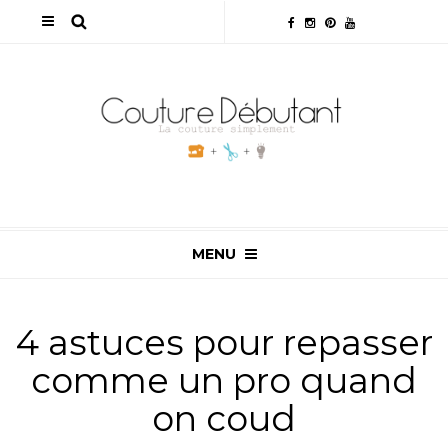
MENU
4 astuces pour repasser
comme un pro quand
on coud