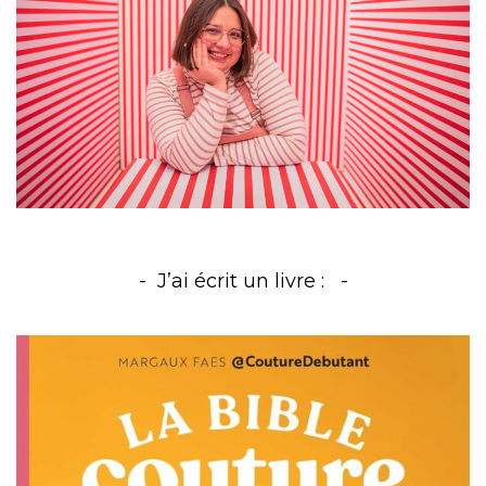
J’ai écrit un livre :