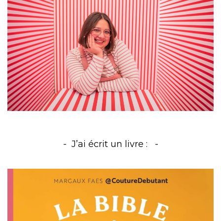
J’ai écrit un livre :