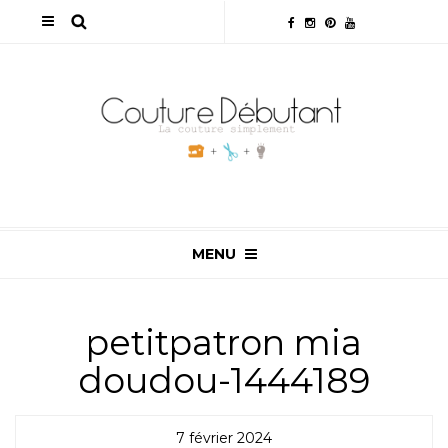
MENU
petitpatron mia
doudou-1444189
7 février 2024