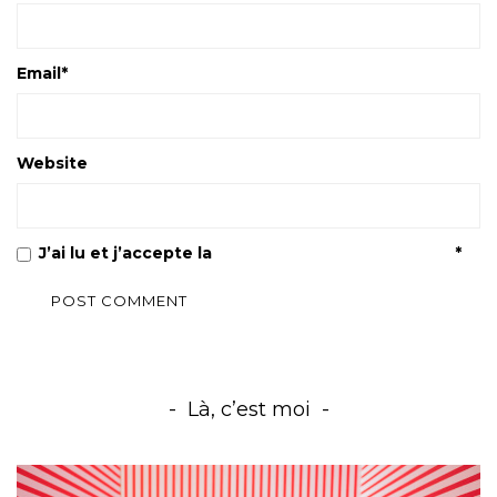
Email
*
Website
J’ai lu et j’accepte la
Politique de confidentialité
*
Là, c’est moi