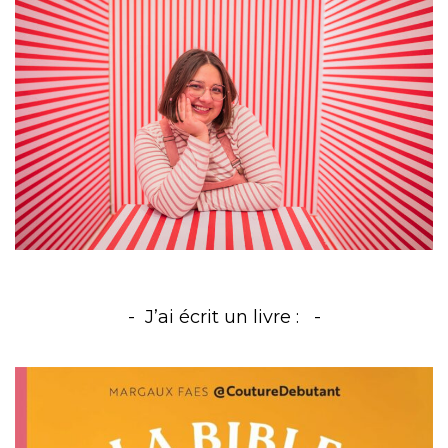
J’ai écrit un livre :