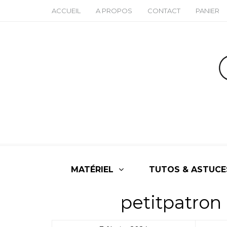
ACCUEIL
A PROPOS
CONTACT
PANIER
MATÉRIEL
TUTOS & ASTUCE
petitpatro