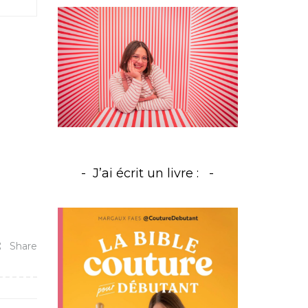
J’ai écrit un livre :
Share