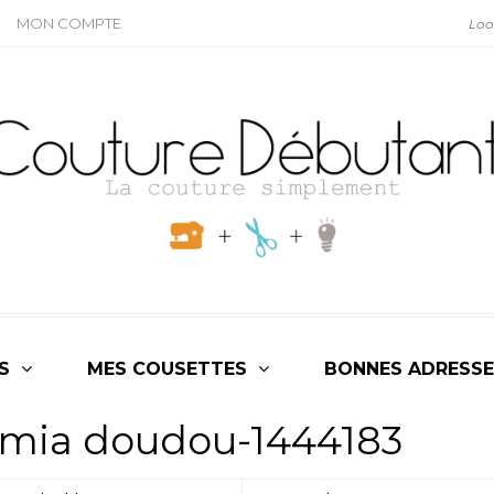
MON COMPTE
S
MES COUSETTES
BONNES ADRESSE
n mia doudou-1444183