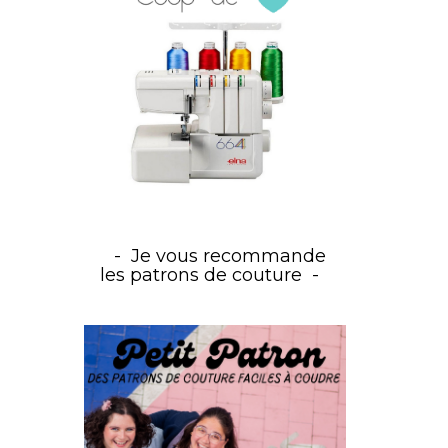
Je vous recommande
les patrons de couture