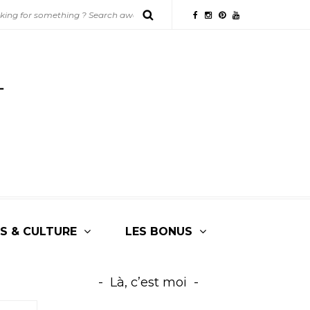
S & CULTURE
LES BONUS
Là, c’est moi