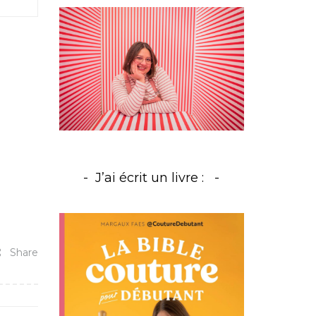
J’ai écrit un livre :
Share