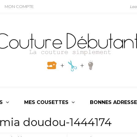
MON COMPTE
S
MES COUSETTES
BONNES ADRESSE
n mia doudou-1444174