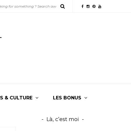
S & CULTURE
LES BONUS
Là, c’est moi