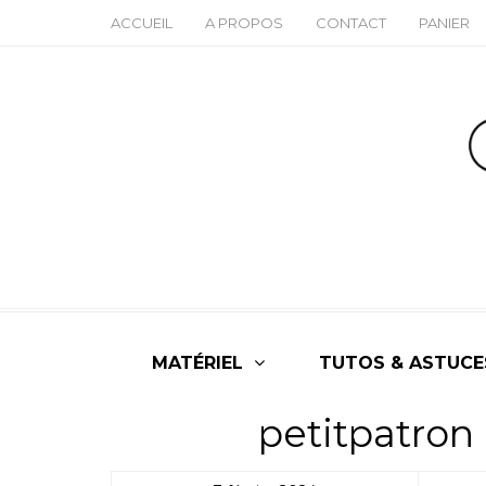
ACCUEIL
A PROPOS
CONTACT
PANIER
MATÉRIEL
TUTOS & ASTUCE
petitpatro