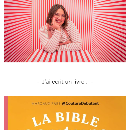
J’ai écrit un livre :