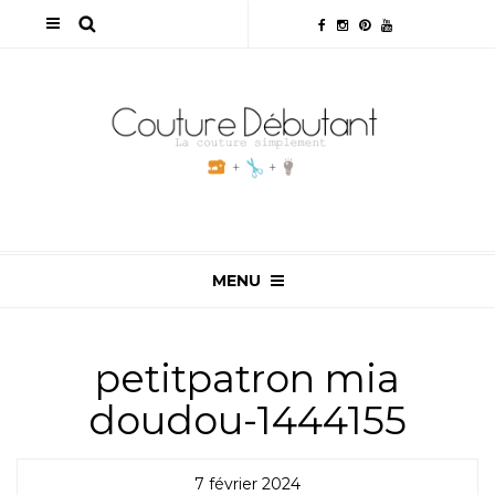
MENU
petitpatron mia
doudou-1444155
7 février 2024