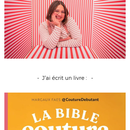
J’ai écrit un livre :