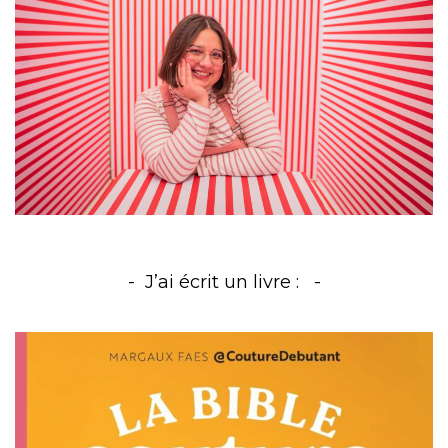
J’ai écrit un livre :