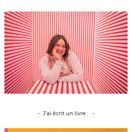
J’ai écrit un livre :